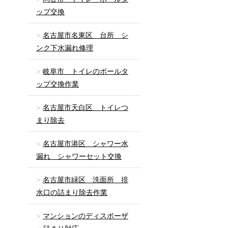
ップ交換
名古屋市名東区 台所 シ
ンク下水漏れ修理
岐阜市 トイレのボールタ
ップ交換作業
名古屋市天白区 トイレつ
まり除去
名古屋市港区 シャワー水
漏れ シャワーセット交換
名古屋市緑区 洗面所 排
水口の詰まり除去作業
マンションのディスポーザ