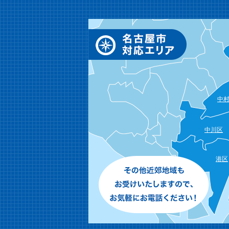
中
中川区
港区