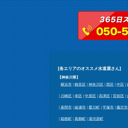
[各エリアのオススメ水道屋さん]
【神奈川県】
横浜市
鶴見区
神奈川区
西区
中区
川崎区
幸区
中原区
高津区
宮前区
座間市
綾瀬市
愛川町
平塚市
藤沢市
箱根町
真鶴町
湯河原町