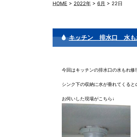
HOME
>
2022年
>
6月
>
22日
キッチン 排水口 水も
今回はキッチンの排水口の水もれ修
シンク下の収納に水が垂れてくると
お伺いした現場がこちら↓