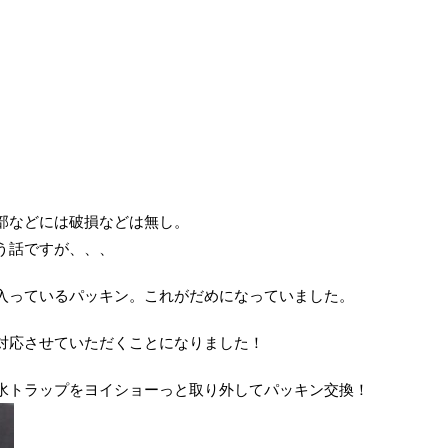
部などには破損などは無し。
う話ですが、、、
入っているパッキン。これがだめになっていました。
対応させていただくことになりました！
水トラップをヨイショーっと取り外してパッキン交換！