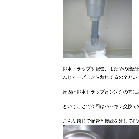
排水トラップや配管、またその接続
んじゃーどこから漏れてるの？とい
原因は排水トラップとシンクの間に
ということで今回はパッキン交換で
こんな感じで配管と接続を外して排