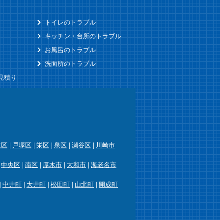
トイレのトラブル
キッチン・台所のトラブル
お風呂のトラブル
洗面所のトラブル
見積り
筑区
戸塚区
栄区
泉区
瀬谷区
川崎市
中央区
南区
厚木市
大和市
海老名市
中井町
大井町
松田町
山北町
開成町