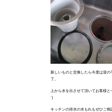
新しいものと交換したら今度は逆の
了。
上から水を出させて頂いてお客様と一
´)ゞ
キッチンの排水の水もれもぜひご相