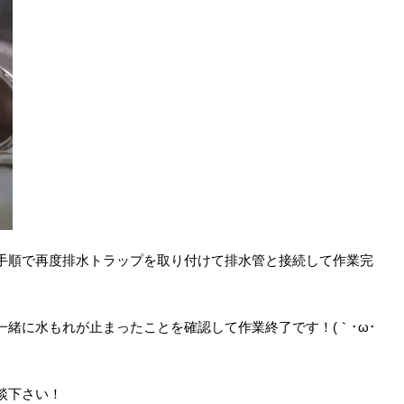
手順で再度排水トラップを取り付けて排水管と接続して作業完
緒に水もれが止まったことを確認して作業終了です！(｀･ω･
談下さい！