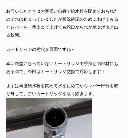
お伺いしたときはお客様ご自身で給水栓を閉めておられた
ので水は止まっていましたが状況確認のためにあけてみる
とレバーを一番上まで上げても蛇口から水がポタポタと出
る状態。
カートリッジの劣化が原因ですね～
幸い廃盤になっていないカートリッジで手持ちの部材にも
あるので、今回はカートリッジ交換で対応します！
まずは再度給水栓を閉めて水を止めてからレバー部分を取
り外して、古いカートリッジを取り除きます。