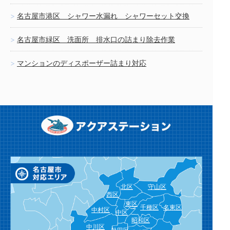
名古屋市港区 シャワー水漏れ シャワーセット交換
名古屋市緑区 洗面所 排水口の詰まり除去作業
マンションのディスポーザー詰まり対応
北区
守山区
西区
東区
千種区
名東区
中村区
中区
昭和区
中川区