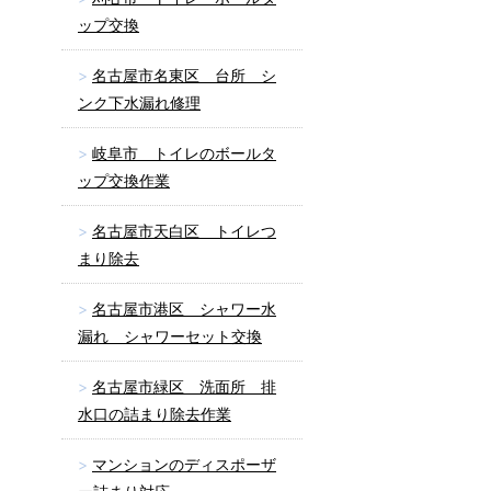
ップ交換
名古屋市名東区 台所 シ
ンク下水漏れ修理
岐阜市 トイレのボールタ
ップ交換作業
名古屋市天白区 トイレつ
まり除去
名古屋市港区 シャワー水
漏れ シャワーセット交換
名古屋市緑区 洗面所 排
水口の詰まり除去作業
マンションのディスポーザ