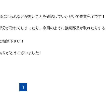
部に水もれなどが無いことを確認していただいて作業完了です！
部分が取れてしまったり、今回のように接続部品が取れたりする
ご相談下さい！
ありがとうございました！
1