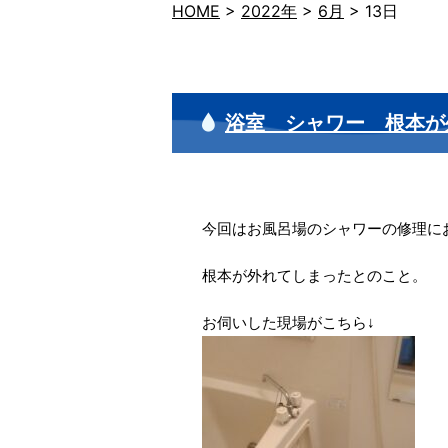
HOME
>
2022年
>
6月
>
13日
浴室 シャワー 根本が
今回はお風呂場のシャワーの修理に
根本が外れてしまったとのこと。
お伺いした現場がこちら↓