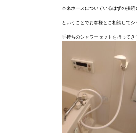
本来ホースについているはずの接続
ということでお客様とご相談してシ
手持ちのシャワーセットを持ってき