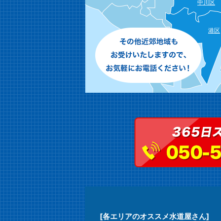
中川区
港区
[各エリアのオススメ水道屋さん]