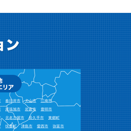
市
春日井市
犬山市
江南市
市
尾張旭市
岩倉市
豊明市
市
北名古屋市
長久手市
東郷町
町
扶桑町
津島市
愛西市
弥富市