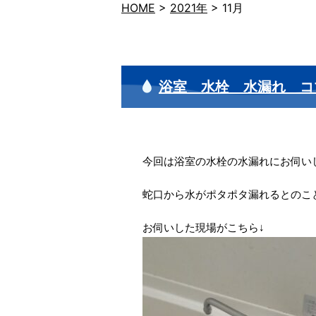
HOME
>
2021年
>
11月
浴室 水栓 水漏れ コ
今回は浴室の水栓の水漏れにお伺い
蛇口から水がポタポタ漏れるとのこ
お伺いした現場がこちら↓