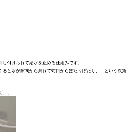
押し付けられて給水を止める仕組みです。
くると水が隙間から漏れて蛇口からぽたりぽたり、、という次第
て、、