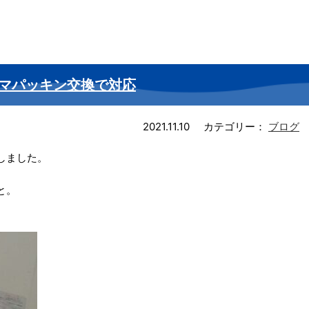
マパッキン交換で対応
2021.11.10
カテゴリー：
ブログ
しました。
と。