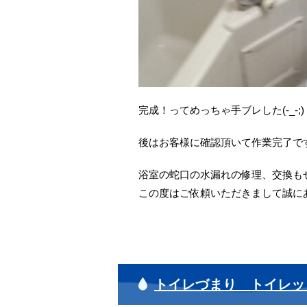
完成！ってめっちゃ手ブレした(-_-;)
後はお客様に確認頂いて作業完了で
浴室の蛇口の水漏れの修理、交換も
この度はご依頼いただきまして誠に
トイレづまり トイレッ