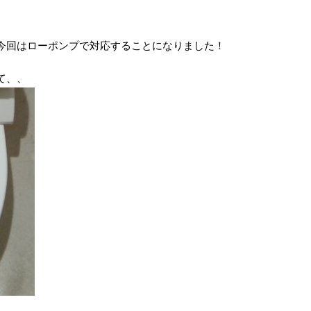
今回はローポンプで対応することになりました！
て、、