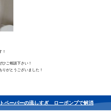
す！
ぜひご相談下さい！
ありがとうございました！
トペーパーの流しすぎ ローポンプで解消