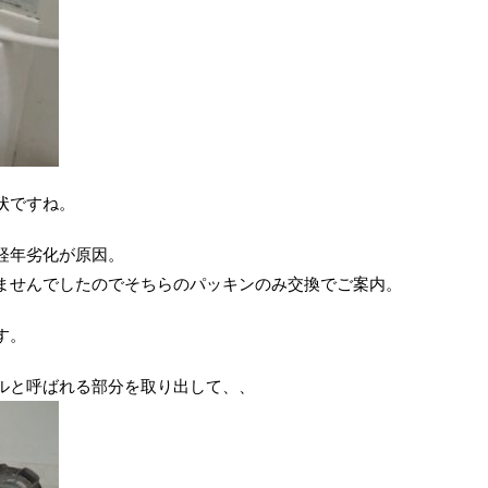
状ですね。
経年劣化が原因。
ませんでしたのでそちらのパッキンのみ交換でご案内。
す。
ルと呼ばれる部分を取り出して、、