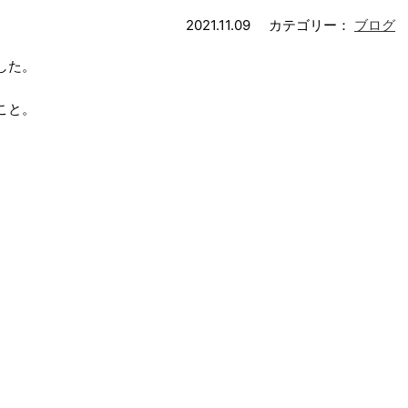
2021.11.09
カテゴリー：
ブログ
した。
こと。