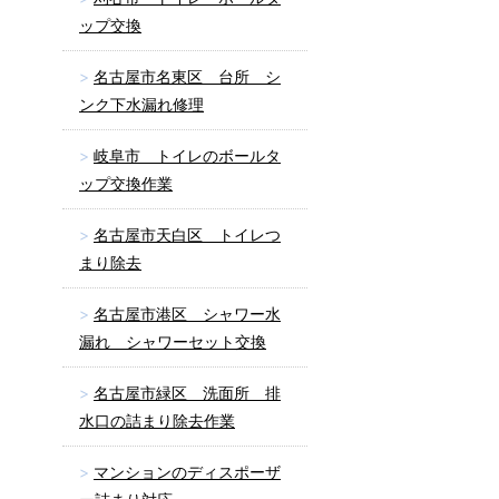
ップ交換
名古屋市名東区 台所 シ
ンク下水漏れ修理
岐阜市 トイレのボールタ
ップ交換作業
名古屋市天白区 トイレつ
まり除去
名古屋市港区 シャワー水
漏れ シャワーセット交換
名古屋市緑区 洗面所 排
水口の詰まり除去作業
マンションのディスポーザ