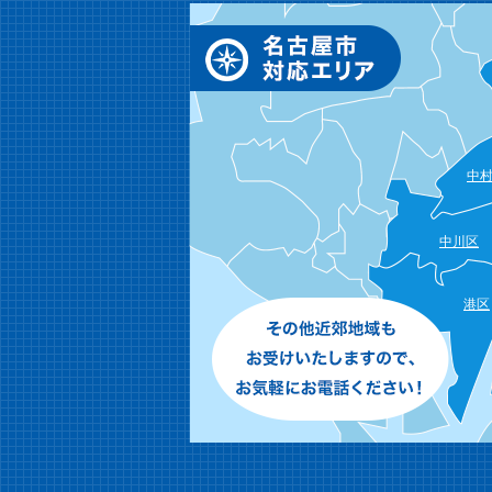
中
中川区
港区