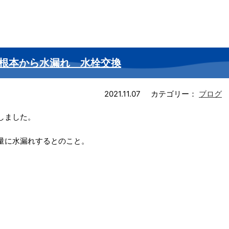
根本から水漏れ 水栓交換
2021.11.07
カテゴリー：
ブログ
しました。
量に水漏れするとのこと。