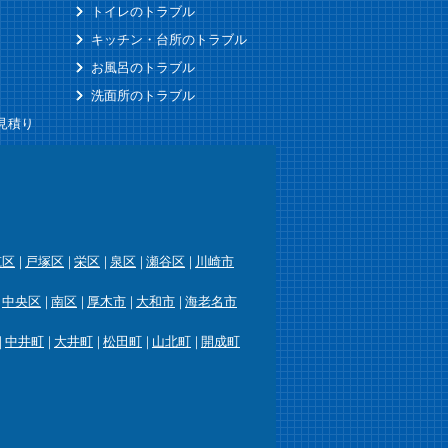
トイレのトラブル
キッチン・台所のトラブル
お風呂のトラブル
洗面所のトラブル
見積り
筑区
戸塚区
栄区
泉区
瀬谷区
川崎市
中央区
南区
厚木市
大和市
海老名市
中井町
大井町
松田町
山北町
開成町