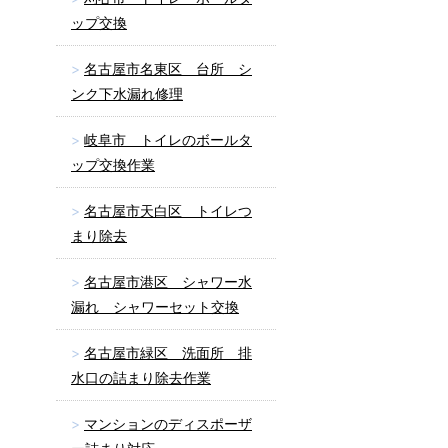
ップ交換
名古屋市名東区 台所 シ
ンク下水漏れ修理
岐阜市 トイレのボールタ
ップ交換作業
名古屋市天白区 トイレつ
まり除去
名古屋市港区 シャワー水
漏れ シャワーセット交換
名古屋市緑区 洗面所 排
水口の詰まり除去作業
マンションのディスポーザ