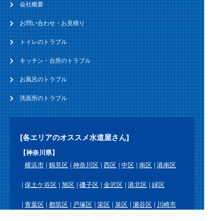
会社概要
お問い合わせ・お見積り
トイレのトラブル
キッチン・台所のトラブル
お風呂のトラブル
洗面所のトラブル
[各エリアのオススメ水道屋さん]
【神奈川県】
横浜市
鶴見区
神奈川区
西区
中区
南区
港南区
保土ケ谷区
旭区
磯子区
金沢区
港北区
緑区
青葉区
都筑区
戸塚区
栄区
泉区
瀬谷区
川崎市