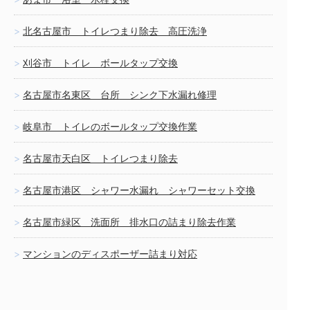
北名古屋市 トイレつまり除去 高圧洗浄
刈谷市 トイレ ボールタップ交換
名古屋市名東区 台所 シンク下水漏れ修理
岐阜市 トイレのボールタップ交換作業
名古屋市天白区 トイレつまり除去
名古屋市港区 シャワー水漏れ シャワーセット交換
名古屋市緑区 洗面所 排水口の詰まり除去作業
マンションのディスポーザー詰まり対応