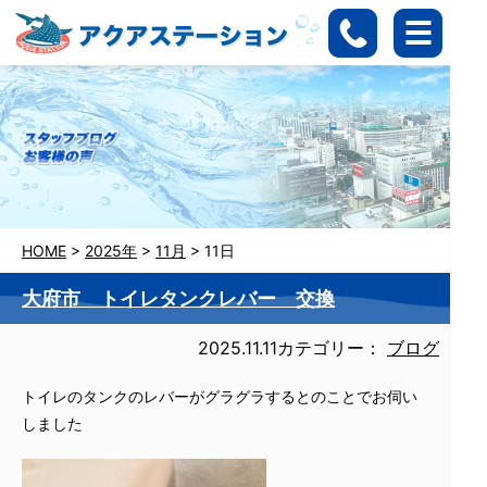
HOME
>
2025年
>
11月
>
11日
大府市 トイレタンクレバー 交換
2025.11.11
カテゴリー：
ブログ
トイレのタンクのレバーがグラグラするとのことでお伺い
しました