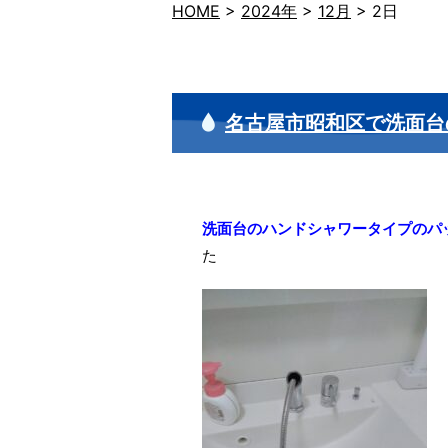
HOME
>
2024年
>
12月
>
2日
名古屋市昭和区で洗面台
洗面台のハンドシャワータイプのパ
た