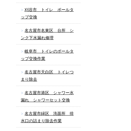
刈谷市 トイレ ボールタ
ップ交換
名古屋市名東区 台所 シ
ンク下水漏れ修理
岐阜市 トイレのボールタ
ップ交換作業
名古屋市天白区 トイレつ
まり除去
名古屋市港区 シャワー水
漏れ シャワーセット交換
名古屋市緑区 洗面所 排
水口の詰まり除去作業