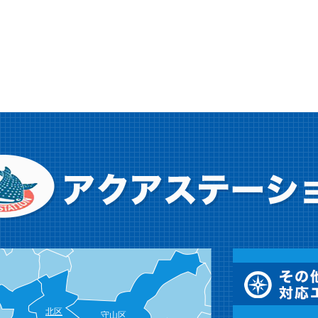
北区
守山区