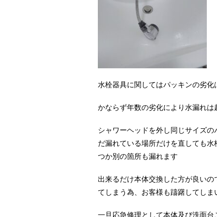
水栓器具に関してはパッキンの劣化
かならず年数の劣化により水漏れは
シャワーヘッドを外し同じサイズの
だ漏れている場所だけを直しても水
つか別の箇所も漏れます
出来るだけ本体交換した方が良いの
てしまう為、お客様も躊躇してしま
一旦応急修理として本体及び洗面台