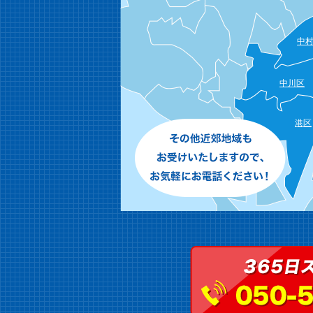
中
中川区
港区