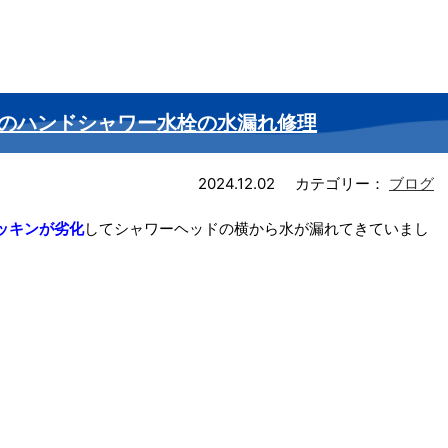
のハンドシャワー水栓の水漏れ修理
2024.12.02
カテゴリー：
ブログ
ッキンが劣化
してシャワーヘッドの横から水が漏れてきていまし