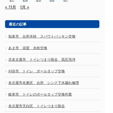
« 11月
1月 »
最近の記事
知多市 台所水栓 スパウトパッキン交換
あま市 浴室 水栓交換
北名古屋市 トイレつまり除去 高圧洗浄
刈谷市 トイレ ボールタップ交換
名古屋市名東区 台所 シンク下水漏れ修理
岐阜市 トイレのボールタップ交換作業
名古屋市天白区 トイレつまり除去