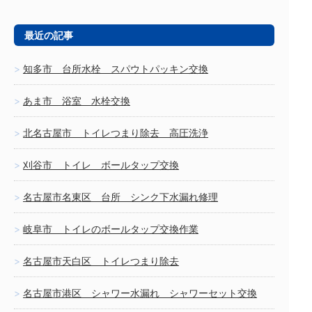
最近の記事
知多市 台所水栓 スパウトパッキン交換
あま市 浴室 水栓交換
北名古屋市 トイレつまり除去 高圧洗浄
刈谷市 トイレ ボールタップ交換
名古屋市名東区 台所 シンク下水漏れ修理
岐阜市 トイレのボールタップ交換作業
名古屋市天白区 トイレつまり除去
名古屋市港区 シャワー水漏れ シャワーセット交換