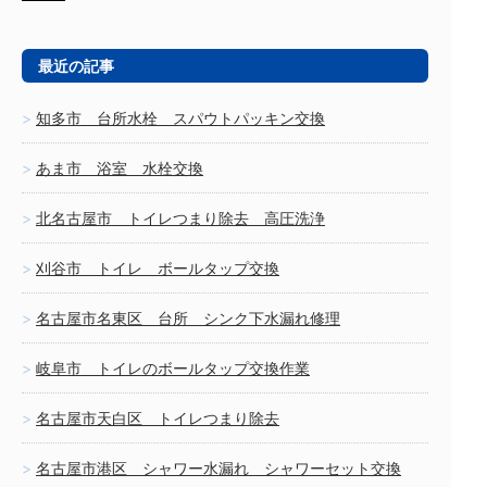
最近の記事
知多市 台所水栓 スパウトパッキン交換
あま市 浴室 水栓交換
北名古屋市 トイレつまり除去 高圧洗浄
刈谷市 トイレ ボールタップ交換
名古屋市名東区 台所 シンク下水漏れ修理
岐阜市 トイレのボールタップ交換作業
名古屋市天白区 トイレつまり除去
名古屋市港区 シャワー水漏れ シャワーセット交換