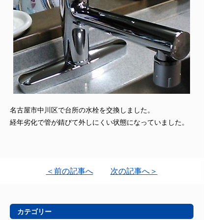
名古屋市中川区で台所の水栓を交換しました。
経年劣化で管が錆びて外しにくい状態になっていました。
＜前の記事へ
次の記事へ＞
カテゴリー