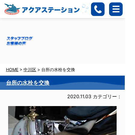
HOME
>
中川区
>
台所の水栓を交換
台所の水栓を交換
2020.11.03
カテゴリー：