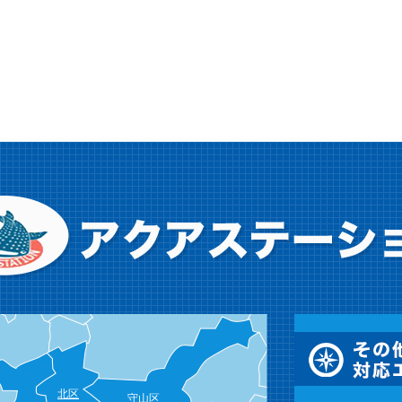
北区
守山区