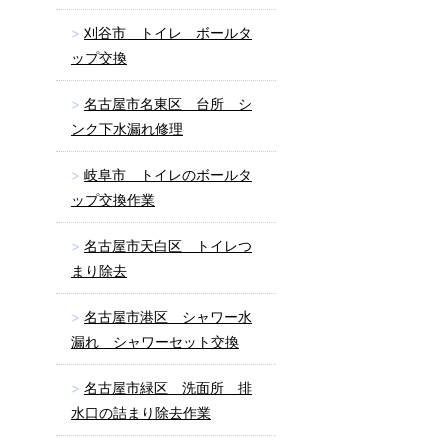
刈谷市 トイレ ボールタ
ップ交換
名古屋市名東区 台所 シ
ンク下水漏れ修理
岐阜市 トイレのボールタ
ップ交換作業
名古屋市天白区 トイレつ
まり除去
名古屋市港区 シャワー水
漏れ シャワーセット交換
名古屋市緑区 洗面所 排
水口の詰まり除去作業