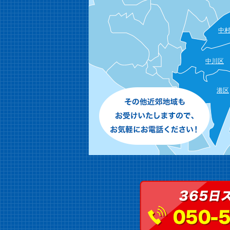
中
中川区
港区