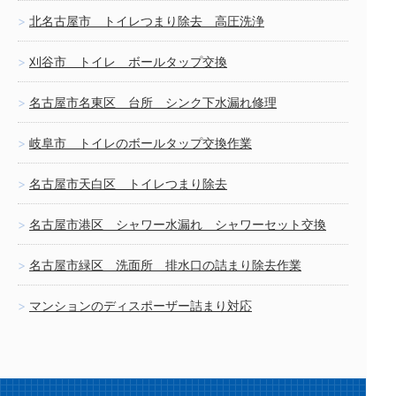
北名古屋市 トイレつまり除去 高圧洗浄
刈谷市 トイレ ボールタップ交換
名古屋市名東区 台所 シンク下水漏れ修理
岐阜市 トイレのボールタップ交換作業
名古屋市天白区 トイレつまり除去
名古屋市港区 シャワー水漏れ シャワーセット交換
名古屋市緑区 洗面所 排水口の詰まり除去作業
マンションのディスポーザー詰まり対応