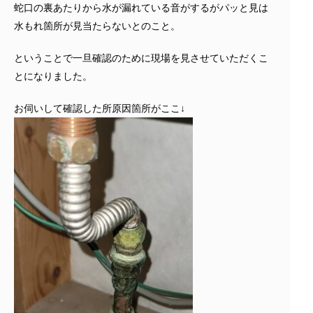
蛇口の裏あたりから水が漏れている音がするがパッと見は
水もれ箇所が見当たらないとのこと。
ということで一旦確認のために現場を見させていただくこ
とになりました。
お伺いして確認した所原因箇所がここ↓