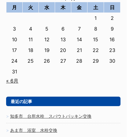
月
火
水
木
金
土
日
1
2
3
4
5
6
7
8
9
10
11
12
13
14
15
16
17
18
19
20
21
22
23
24
25
26
27
28
29
30
31
« 6月
最近の記事
知多市 台所水栓 スパウトパッキン交換
あま市 浴室 水栓交換