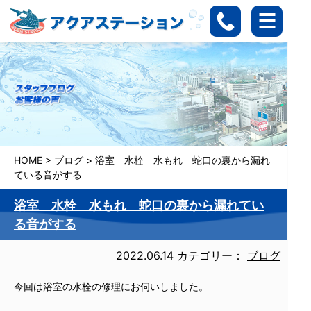
HOME
>
ブログ
>
浴室 水栓 水もれ 蛇口の裏から漏れ
ている音がする
浴室 水栓 水もれ 蛇口の裏から漏れてい
る音がする
2022.06.14
カテゴリー：
ブログ
今回は浴室の水栓の修理にお伺いしました。