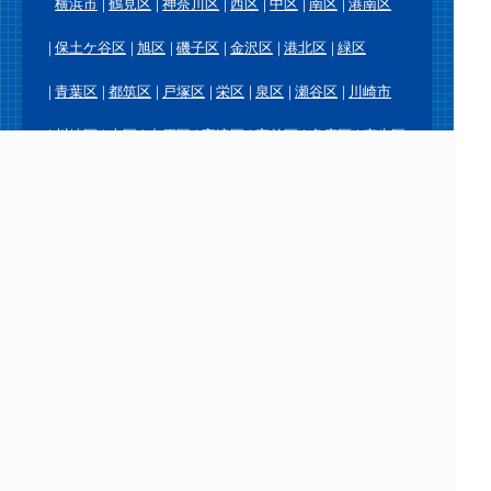
横浜市
鶴見区
神奈川区
西区
中区
南区
港南区
保土ケ谷区
旭区
磯子区
金沢区
港北区
緑区
青葉区
都筑区
戸塚区
栄区
泉区
瀬谷区
川崎市
川崎区
幸区
中原区
高津区
宮前区
多摩区
麻生区
横須賀市
鎌倉市
逗子市
三浦市
葉山町
相模原市
緑区
中央区
南区
厚木市
大和市
海老名市
座間市
綾瀬市
愛川町
平塚市
藤沢市
茅ヶ崎市
秦野市
伊勢原市
寒川町
大磯町
二宮町
小田原市
南足柄市
中井町
大井町
松田町
山北町
開成町
箱根町
真鶴町
湯河原町