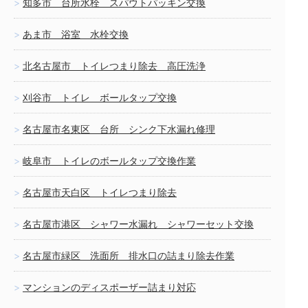
知多市 台所水栓 スパウトパッキン交換
あま市 浴室 水栓交換
北名古屋市 トイレつまり除去 高圧洗浄
刈谷市 トイレ ボールタップ交換
名古屋市名東区 台所 シンク下水漏れ修理
岐阜市 トイレのボールタップ交換作業
名古屋市天白区 トイレつまり除去
名古屋市港区 シャワー水漏れ シャワーセット交換
名古屋市緑区 洗面所 排水口の詰まり除去作業
マンションのディスポーザー詰まり対応