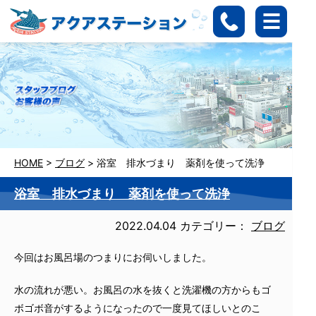
HOME
>
ブログ
>
浴室 排水づまり 薬剤を使って洗浄
浴室 排水づまり 薬剤を使って洗浄
2022.04.04
カテゴリー：
ブログ
今回はお風呂場のつまりにお伺いしました。
水の流れが悪い。お風呂の水を抜くと洗濯機の方からもゴ
ボゴボ音がするようになったので一度見てほしいとのこ