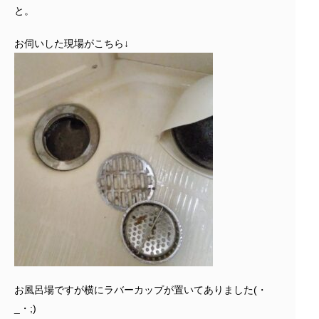
と。
お伺いした現場がこちら↓
お風呂場ですが横にラバーカップが置いてありました(・
_・;)