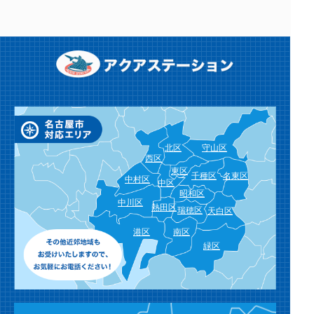
北区
守山区
西区
東区
千種区
名東区
中村区
中区
昭和区
中川区
熱田区
瑞穂区
天白区
港区
南区
緑区