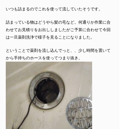
いつも詰まるのでこれを使って流していたそうです。
詰まっている物はどうやら髪の毛など。何通りか作業に合
わせてお見積りをお出ししましたがご予算に合わせて今回
は一旦薬剤洗浄で様子を見ることになりました。
ということで薬剤を流し込んでっと、、少し時間を置いて
から手持ちのホースを使ってつまり抜き。