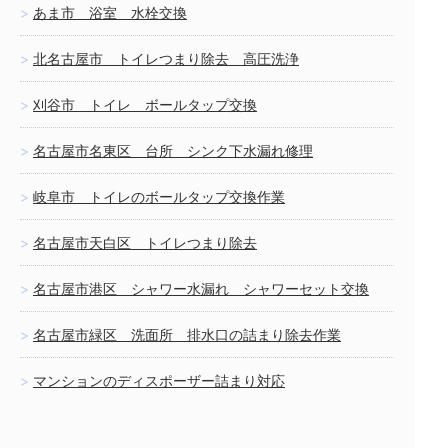
あま市 浴室 水栓交換
北名古屋市 トイレつまり除去 高圧洗浄
刈谷市 トイレ ボールタップ交換
名古屋市名東区 台所 シンク下水漏れ修理
岐阜市 トイレのボールタップ交換作業
名古屋市天白区 トイレつまり除去
名古屋市港区 シャワー水漏れ シャワーセット交換
名古屋市緑区 洗面所 排水口の詰まり除去作業
マンションのディスポーザー詰まり対応