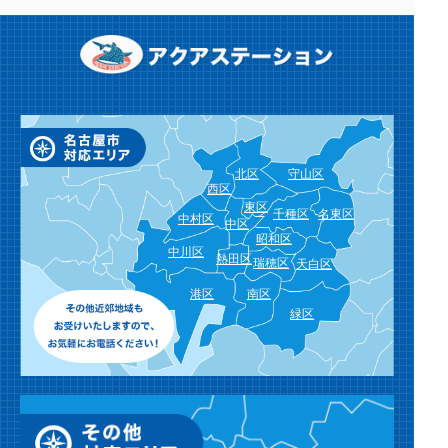
北区
守山区
西区
東区
千種区
名東区
中村区
中区
昭和区
中川区
熱田区
瑞穂区
天白区
港区
南区
緑区