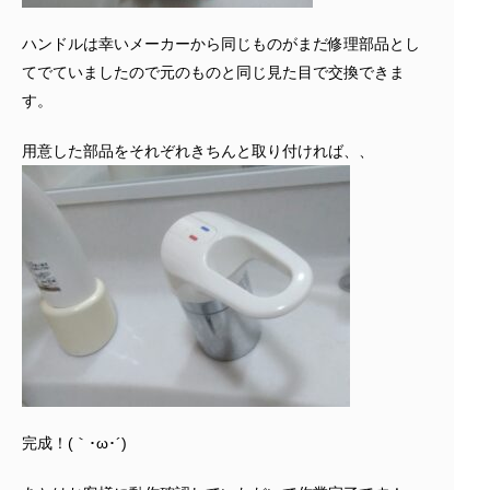
ハンドルは幸いメーカーから同じものがまだ修理部品とし
てでていましたので元のものと同じ見た目で交換できま
す。
用意した部品をそれぞれきちんと取り付ければ、、
完成！(｀･ω･´)ゞ