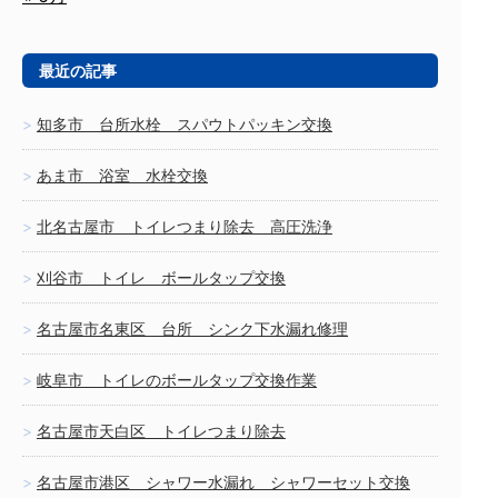
最近の記事
知多市 台所水栓 スパウトパッキン交換
あま市 浴室 水栓交換
北名古屋市 トイレつまり除去 高圧洗浄
刈谷市 トイレ ボールタップ交換
名古屋市名東区 台所 シンク下水漏れ修理
岐阜市 トイレのボールタップ交換作業
名古屋市天白区 トイレつまり除去
名古屋市港区 シャワー水漏れ シャワーセット交換