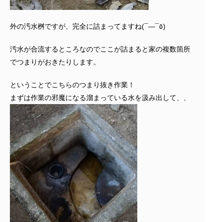
外の汚水桝ですが、完全に詰まってますね(¯―¯٥)
汚水が合流するところなのでここが詰まると家の複数箇所
でつまりがおきたりします。
ということでこちらのつまり抜き作業！
まずは作業の邪魔になる溜まっている水を汲み出して、、