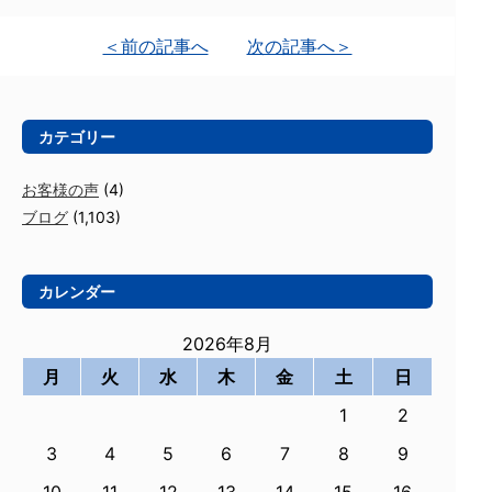
＜前の記事へ
次の記事へ＞
カテゴリー
お客様の声
(4)
ブログ
(1,103)
カレンダー
2026年8月
月
火
水
木
金
土
日
1
2
3
4
5
6
7
8
9