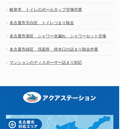
岐阜市 トイレのボールタップ交換作業
名古屋市天白区 トイレつまり除去
名古屋市港区 シャワー水漏れ シャワーセット交換
名古屋市緑区 洗面所 排水口の詰まり除去作業
マンションのディスポーザー詰まり対応