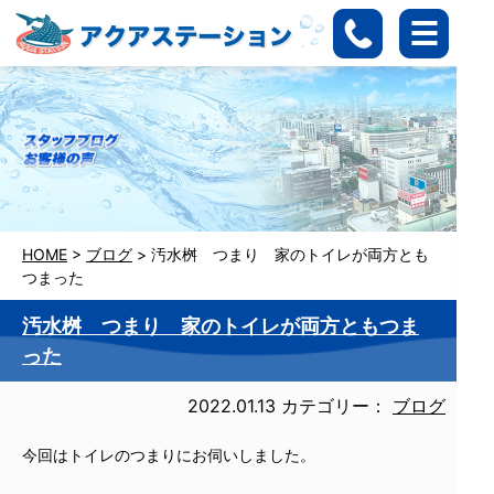
HOME
>
ブログ
>
汚水桝 つまり 家のトイレが両方とも
つまった
汚水桝 つまり 家のトイレが両方ともつま
った
2022.01.13
カテゴリー：
ブログ
今回はトイレのつまりにお伺いしました。