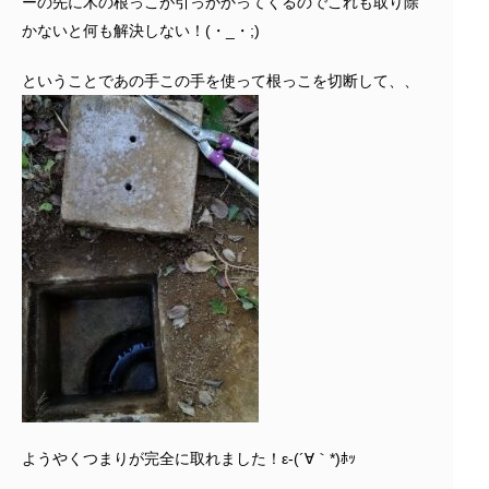
ーの先に木の根っこが引っかかってくるのでこれも取り除
かないと何も解決しない！(・_・;)
ということであの手この手を使って根っこを切断して、、
ようやくつまりが完全に取れました！ε-(´∀｀*)ﾎｯ