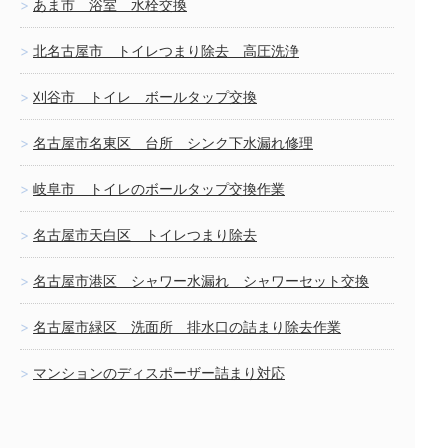
あま市 浴室 水栓交換
北名古屋市 トイレつまり除去 高圧洗浄
刈谷市 トイレ ボールタップ交換
名古屋市名東区 台所 シンク下水漏れ修理
岐阜市 トイレのボールタップ交換作業
名古屋市天白区 トイレつまり除去
名古屋市港区 シャワー水漏れ シャワーセット交換
名古屋市緑区 洗面所 排水口の詰まり除去作業
マンションのディスポーザー詰まり対応