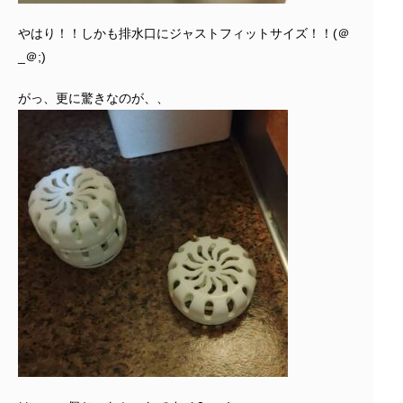
やはり！！しかも排水口にジャストフィットサイズ！！(＠
_＠;)
がっ、更に驚きなのが、、