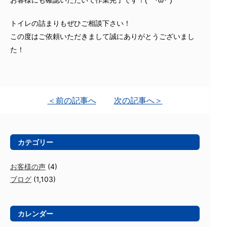
お客様にも確認いただいて作業完了です！(｀･ω･´)ゞ
トイレの詰まりもぜひご相談下さい！
この度はご依頼いただきまして誠にありがとうございまし
た！
＜前の記事へ
次の記事へ＞
カテゴリー
お客様の声
(4)
ブログ
(1,103)
カレンダー