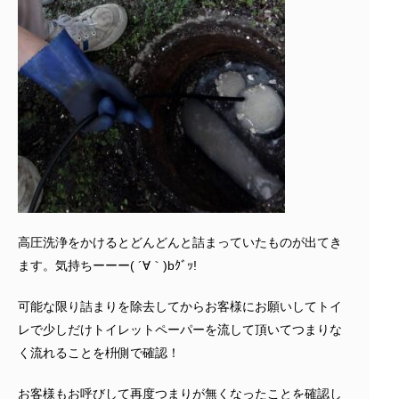
高圧洗浄をかけるとどんどんと詰まっていたものが出てき
ます。気持ちーーー( ´∀｀)bｸﾞｯ!
可能な限り詰まりを除去してからお客様にお願いしてトイ
レで少しだけトイレットペーパーを流して頂いてつまりな
く流れることを枡側で確認！
お客様もお呼びして再度つまりが無くなったことを確認し