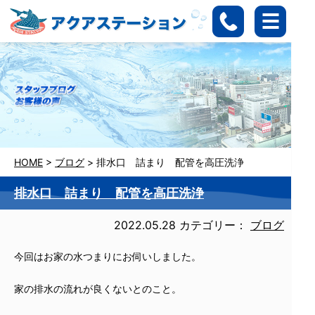
HOME
>
ブログ
>
排水口 詰まり 配管を高圧洗浄
排水口 詰まり 配管を高圧洗浄
2022.05.28
カテゴリー：
ブログ
今回はお家の水つまりにお伺いしました。
家の排水の流れが良くないとのこと。