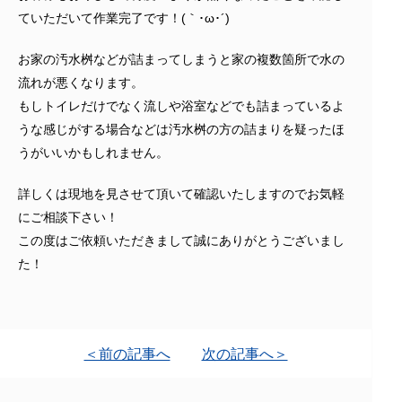
ていただいて作業完了です！(｀･ω･´)ゞ
お家の汚水桝などが詰まってしまうと家の複数箇所で水の
流れが悪くなります。
もしトイレだけでなく流しや浴室などでも詰まっているよ
うな感じがする場合などは汚水桝の方の詰まりを疑ったほ
うがいいかもしれません。
詳しくは現地を見させて頂いて確認いたしますのでお気軽
にご相談下さい！
この度はご依頼いただきまして誠にありがとうございまし
た！
＜前の記事へ
次の記事へ＞