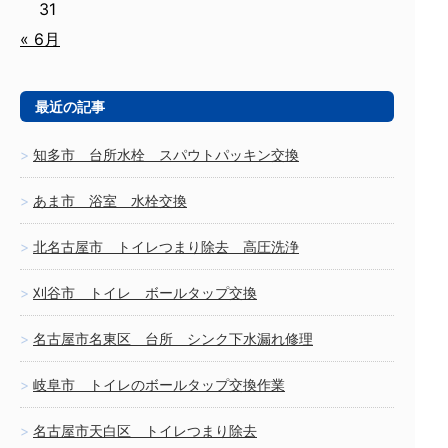
31
« 6月
最近の記事
知多市 台所水栓 スパウトパッキン交換
あま市 浴室 水栓交換
北名古屋市 トイレつまり除去 高圧洗浄
刈谷市 トイレ ボールタップ交換
名古屋市名東区 台所 シンク下水漏れ修理
岐阜市 トイレのボールタップ交換作業
名古屋市天白区 トイレつまり除去