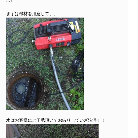
まずは機材を用意して、、
水はお客様にご了承頂いてお借りしていざ洗浄！！