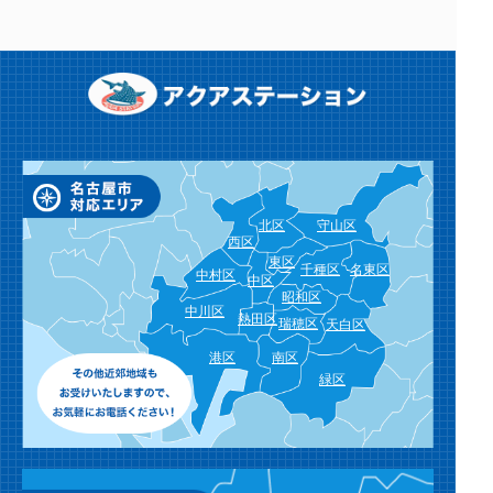
北区
守山区
西区
東区
千種区
名東区
中村区
中区
昭和区
中川区
熱田区
瑞穂区
天白区
港区
南区
緑区