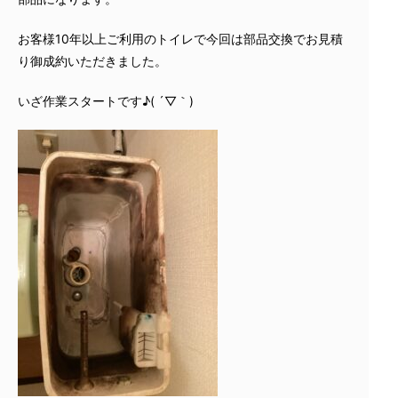
お客様10年以上ご利用のトイレで今回は部品交換でお見積
り御成約いただきました。
いざ作業スタートです♪( ´▽｀)