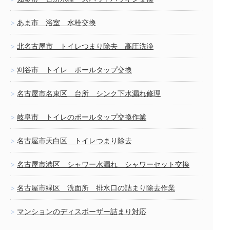
あま市 浴室 水栓交換
北名古屋市 トイレつまり除去 高圧洗浄
刈谷市 トイレ ボールタップ交換
名古屋市名東区 台所 シンク下水漏れ修理
岐阜市 トイレのボールタップ交換作業
名古屋市天白区 トイレつまり除去
名古屋市港区 シャワー水漏れ シャワーセット交換
名古屋市緑区 洗面所 排水口の詰まり除去作業
マンションのディスポーザー詰まり対応