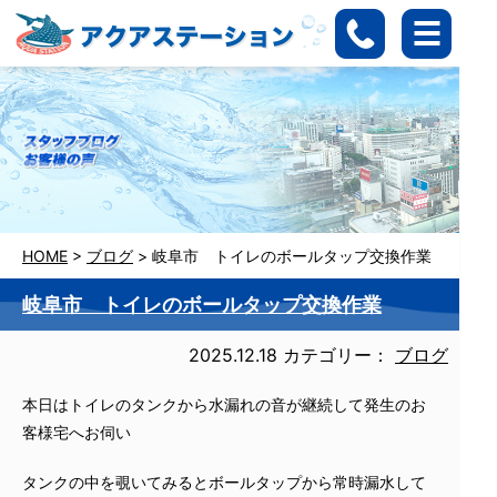
HOME
>
ブログ
>
岐阜市 トイレのボールタップ交換作業
岐阜市 トイレのボールタップ交換作業
2025.12.18
カテゴリー：
ブログ
本日はトイレのタンクから水漏れの音が継続して発生のお
客様宅へお伺い
タンクの中を覗いてみるとボールタップから常時漏水して