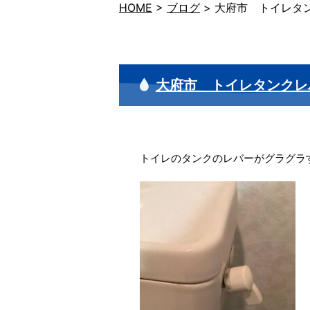
HOME
>
ブログ
>
大府市 トイレタ
大府市 トイレタンクレ
トイレのタンクのレバーがグラグラ