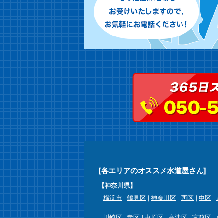
[各エリアのオススメ水道屋さん]
【神奈川県】
横浜市
鶴見区
神奈川区
西区
中区
川崎区
幸区
中原区
高津区
宮前区