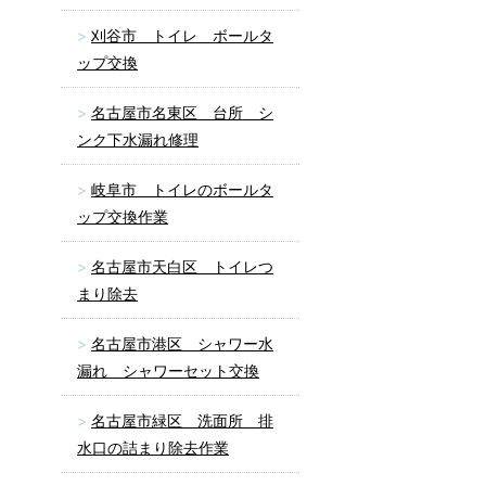
刈谷市 トイレ ボールタ
ップ交換
名古屋市名東区 台所 シ
ンク下水漏れ修理
岐阜市 トイレのボールタ
ップ交換作業
名古屋市天白区 トイレつ
まり除去
名古屋市港区 シャワー水
漏れ シャワーセット交換
名古屋市緑区 洗面所 排
水口の詰まり除去作業