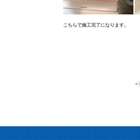
こちらで施工完了になります。
＜