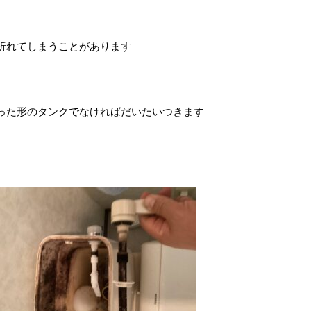
折れてしまうことがあります
。変わった形のタンクでなければだいたいつきます