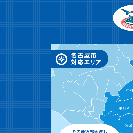
中
中川区
港区