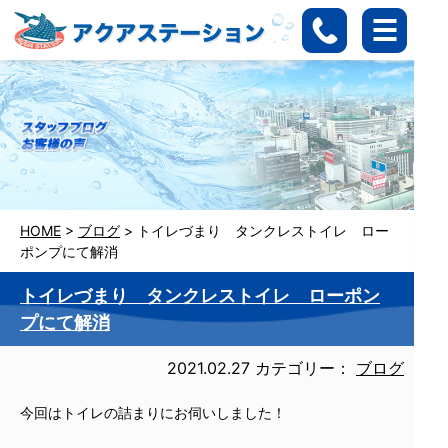
HOME
>
ブログ
>
トイレづまり タンクレストイレ ロー
ポンプにて解消
トイレづまり タンクレストイレ ローポン
プにて解消
2021.02.27
カテゴリー：
ブログ
今回はトイレの詰まりにお伺いしました！