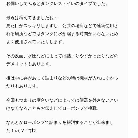
お伺いしてみるとタンクレストイレのタイプでした。
最近は増えてきましたね～
見た目がスッキリしますし、公共の場所などで連続使用さ
れる場所などではタンクに水が溜まる時間がいらないため
よく使用されていたりします。
その反面、水圧などによっては詰まりやすかったりなどの
デメリットもあります。
後は中に弁があって詰まりなどの時は機材が入れにくかっ
たりもあります。
今回もつまりの度合いなどによっては便器を外さないとい
けなくなることもお伝えしてローポンプで挑戦。
なんとかローポンプで詰まりを解消することが出来まし
た！ε-(´∀｀*)ﾎｯ