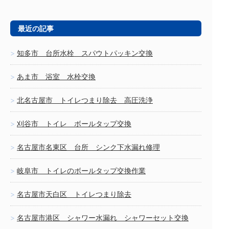
最近の記事
知多市 台所水栓 スパウトパッキン交換
あま市 浴室 水栓交換
北名古屋市 トイレつまり除去 高圧洗浄
刈谷市 トイレ ボールタップ交換
名古屋市名東区 台所 シンク下水漏れ修理
岐阜市 トイレのボールタップ交換作業
名古屋市天白区 トイレつまり除去
名古屋市港区 シャワー水漏れ シャワーセット交換