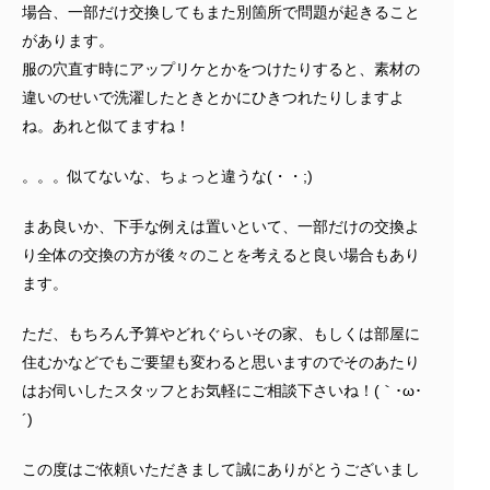
場合、一部だけ交換してもまた別箇所で問題が起きること
があります。
服の穴直す時にアップリケとかをつけたりすると、素材の
違いのせいで洗濯したときとかにひきつれたりしますよ
ね。あれと似てますね！
。。。似てないな、ちょっと違うな(・・;)
まあ良いか、下手な例えは置いといて、一部だけの交換よ
り全体の交換の方が後々のことを考えると良い場合もあり
ます。
ただ、もちろん予算やどれぐらいその家、もしくは部屋に
住むかなどでもご要望も変わると思いますのでそのあたり
はお伺いしたスタッフとお気軽にご相談下さいね！(｀･ω･
´)ゞ
この度はご依頼いただきまして誠にありがとうございまし