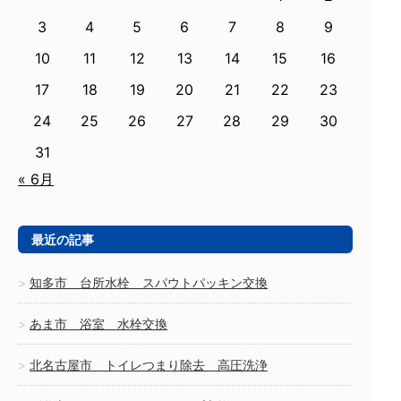
3
4
5
6
7
8
9
10
11
12
13
14
15
16
17
18
19
20
21
22
23
24
25
26
27
28
29
30
31
« 6月
最近の記事
知多市 台所水栓 スパウトパッキン交換
あま市 浴室 水栓交換
北名古屋市 トイレつまり除去 高圧洗浄