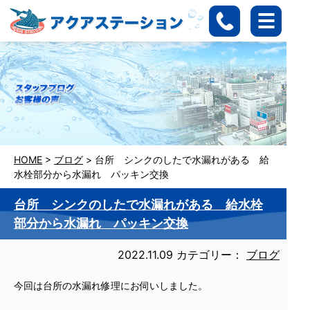
HOME
>
ブログ
>
台所 シンクのしたで水漏れがある 給
水栓部分から水漏れ パッキン交換
台所 シンクのしたで水漏れがある 給水栓
部分から水漏れ パッキン交換
2022.11.09
カテゴリー：
ブログ
今回は台所の水漏れ修理にお伺いしました。