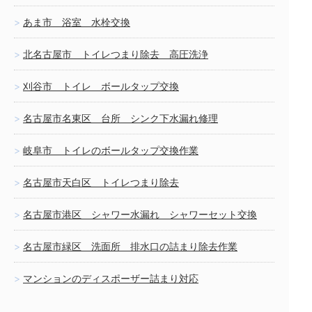
あま市 浴室 水栓交換
北名古屋市 トイレつまり除去 高圧洗浄
刈谷市 トイレ ボールタップ交換
名古屋市名東区 台所 シンク下水漏れ修理
岐阜市 トイレのボールタップ交換作業
名古屋市天白区 トイレつまり除去
名古屋市港区 シャワー水漏れ シャワーセット交換
名古屋市緑区 洗面所 排水口の詰まり除去作業
マンションのディスポーザー詰まり対応