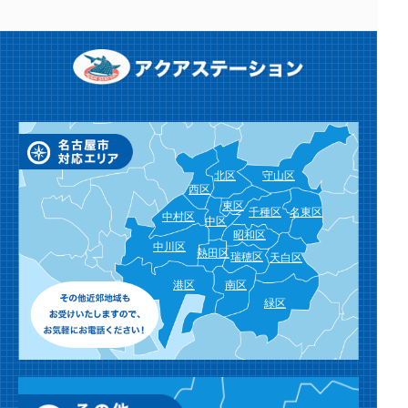
北区
守山区
西区
東区
千種区
名東区
中村区
中区
昭和区
中川区
熱田区
瑞穂区
天白区
港区
南区
緑区