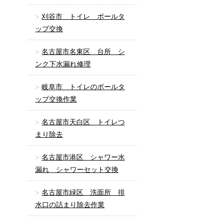
刈谷市 トイレ ボールタ
ップ交換
名古屋市名東区 台所 シ
ンク下水漏れ修理
岐阜市 トイレのボールタ
ップ交換作業
名古屋市天白区 トイレつ
まり除去
名古屋市港区 シャワー水
漏れ シャワーセット交換
名古屋市緑区 洗面所 排
水口の詰まり除去作業