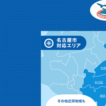
中
中川区
港区