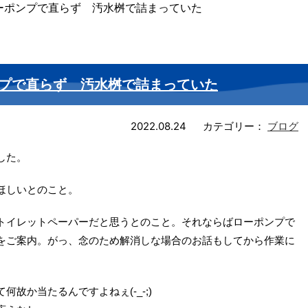
ーポンプで直らず 汚水桝で詰まっていた
プで直らず 汚水桝で詰まっていた
2022.08.24
カテゴリー：
ブログ
した。
ほしいとのこと。
トイレットペーパーだと思うとのこと。それならばローポンプで
をご案内。がっ、念のため解消しな場合のお話もしてから作業に
故か当たるんですよねぇ(-_-;)