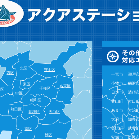
北区
守山区
西区
一宮市
瀬戸
小牧市
稲沢
東区
名東区
千種区
村区
日進市
清須
中区
昭和区
豊山町
大口
熱田区
あま市
大治
瑞穂区
天白区
大府市
知多
美浜町
武豊
南区
緑区
安城市
西尾