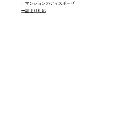
マンションのディスポーザ
ー詰まり対応