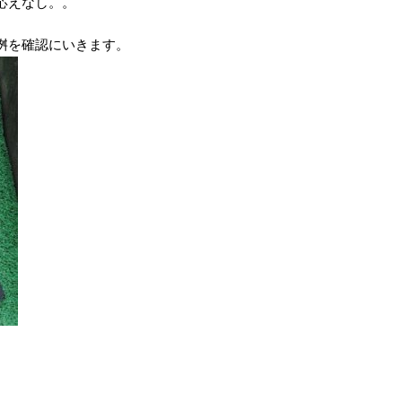
応えなし。。
桝を確認にいきます。