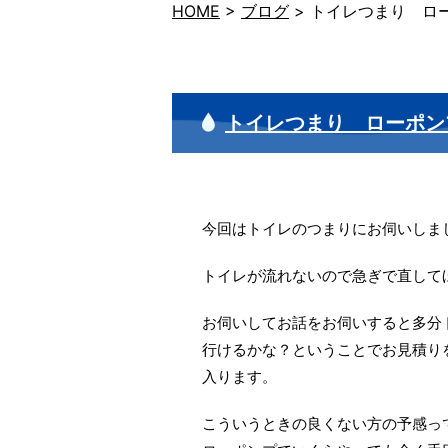
HOME
>
ブログ
>
トイレつまり ロ
トイレつまり ローポン
今回はトイレのつまりにお伺いしま
トイレが流れないので急ぎで直して
お伺いしてお話をお伺いすると多分
行けるかな？ということでお見積り
入ります。
こういうときの良くない方の予感って何