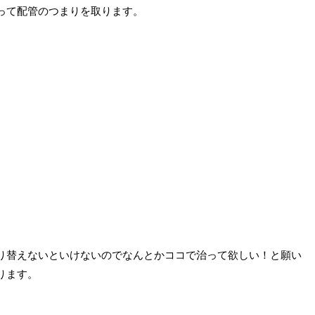
って配管のつまりを取ります。
り替えないといけないのでなんとかココで治って欲しい！と願い
ります。