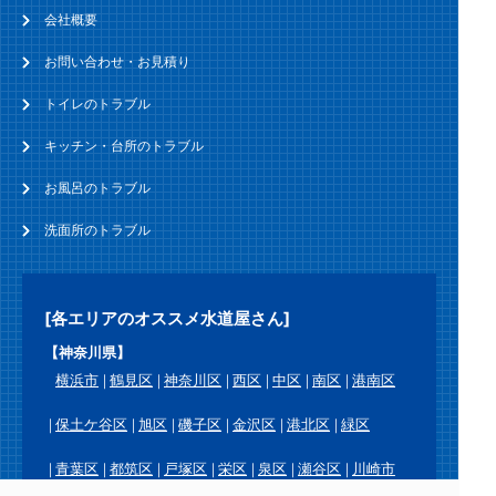
会社概要
お問い合わせ・お見積り
トイレのトラブル
キッチン・台所のトラブル
お風呂のトラブル
洗面所のトラブル
[各エリアのオススメ水道屋さん]
【神奈川県】
横浜市
鶴見区
神奈川区
西区
中区
南区
港南区
保土ケ谷区
旭区
磯子区
金沢区
港北区
緑区
青葉区
都筑区
戸塚区
栄区
泉区
瀬谷区
川崎市