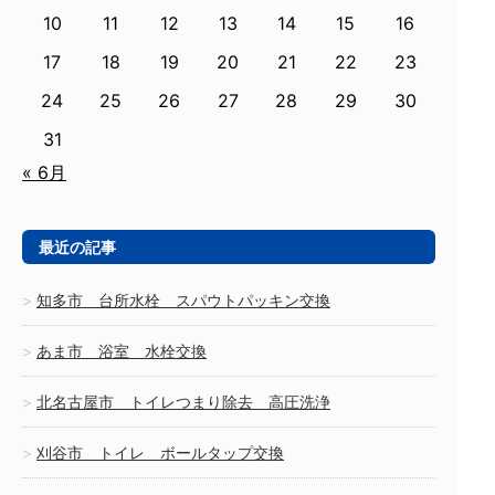
10
11
12
13
14
15
16
17
18
19
20
21
22
23
24
25
26
27
28
29
30
31
« 6月
最近の記事
知多市 台所水栓 スパウトパッキン交換
あま市 浴室 水栓交換
北名古屋市 トイレつまり除去 高圧洗浄
刈谷市 トイレ ボールタップ交換