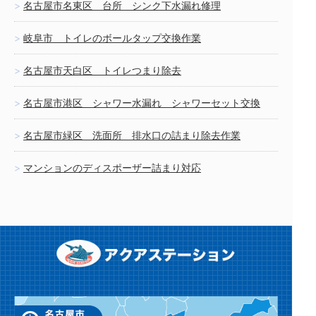
名古屋市名東区 台所 シンク下水漏れ修理
岐阜市 トイレのボールタップ交換作業
名古屋市天白区 トイレつまり除去
名古屋市港区 シャワー水漏れ シャワーセット交換
名古屋市緑区 洗面所 排水口の詰まり除去作業
マンションのディスポーザー詰まり対応