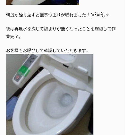
何度か繰り返すと無事つまりが取れました！(๑•̀ㅂ•́)و✧
後は再度水を流して詰まりが無くなったことを確認して作
業完了。
お客様もお呼びして確認していただきます。