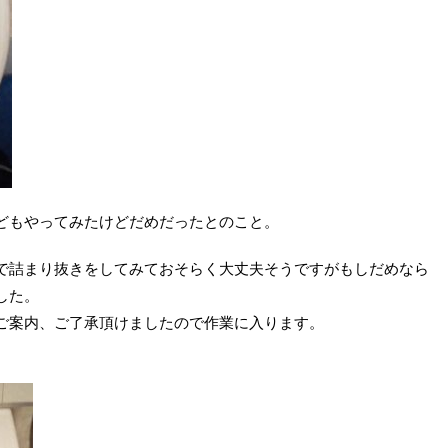
どもやってみたけどだめだったとのこと。
で詰まり抜きをしてみておそらく大丈夫そうですがもしだめなら
した。
ご案内、ご了承頂けましたので作業に入ります。