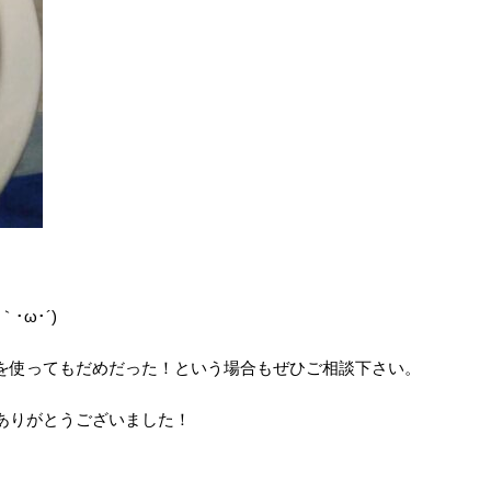
･ω･´)ゞ
を使ってもだめだった！という場合もぜひご相談下さい。
ありがとうございました！