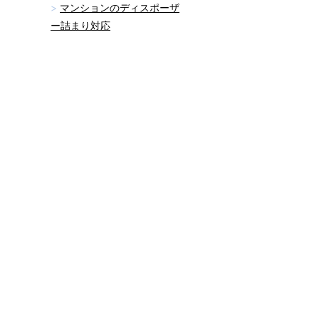
マンションのディスポーザ
ー詰まり対応