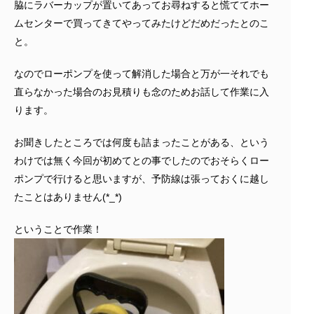
脇にラバーカップが置いてあってお尋ねすると慌ててホー
ムセンターで買ってきてやってみたけどだめだったとのこ
と。
なのでローポンプを使って解消した場合と万が一それでも
直らなかった場合のお見積りも念のためお話して作業に入
ります。
お聞きしたところでは何度も詰まったことがある、という
わけでは無く今回が初めてとの事でしたのでおそらくロー
ポンプで行けると思いますが、予防線は張っておくに越し
たことはありません(*_*)
ということで作業！