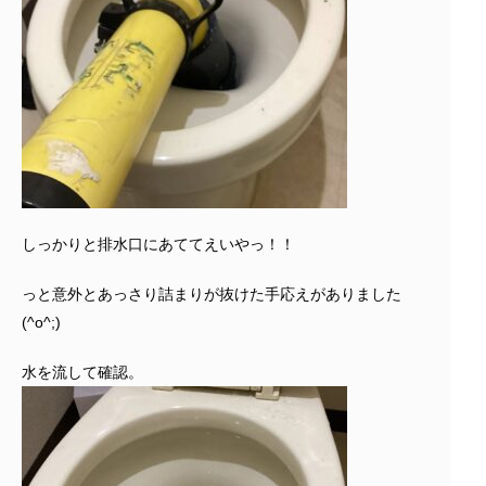
しっかりと排水口にあててえいやっ！！
っと意外とあっさり詰まりが抜けた手応えがありました
(^o^;)
水を流して確認。