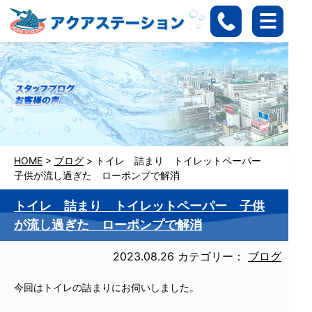
HOME
>
ブログ
>
トイレ 詰まり トイレットペーパー
子供が流し過ぎた ローポンプで解消
トイレ 詰まり トイレットペーパー 子供
が流し過ぎた ローポンプで解消
2023.08.26
カテゴリー：
ブログ
今回はトイレの詰まりにお伺いしました。