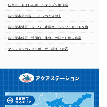
岐阜市 トイレのボールタップ交換作業
名古屋市天白区 トイレつまり除去
名古屋市港区 シャワー水漏れ シャワーセット交換
名古屋市緑区 洗面所 排水口の詰まり除去作業
マンションのディスポーザー詰まり対応
北区
守山区