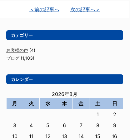
＜前の記事へ
次の記事へ＞
カテゴリー
お客様の声
(4)
ブログ
(1,103)
カレンダー
2026年8月
月
火
水
木
金
土
日
1
2
3
4
5
6
7
8
9
10
11
12
13
14
15
16