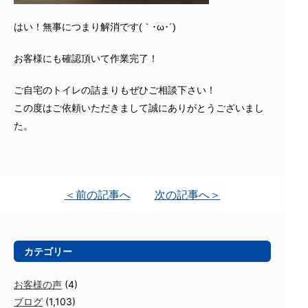
はい！無事につまり解消です(｀･ω･´)ゞ
お客様にも確認頂いて作業完了！
ご自宅のトイレの詰まりもぜひご相談下さい！
この度はご依頼いただきまして誠にありがとうございまし
た。
＜前の記事へ
次の記事へ＞
カテゴリー
お客様の声
(4)
ブログ
(1,103)