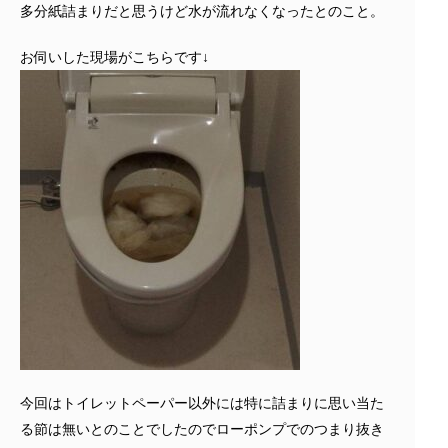
多分紙詰まりだと思うけど水が流れなくなったとのこと。
お伺いした現場がこちらです↓
今回はトイレットペーパー以外には特に詰まりに思い当た
る節は無いとのことでしたのでローポンプでのつまり抜き