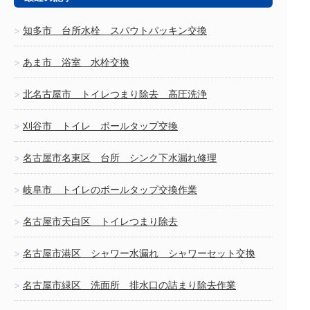
知多市 台所水栓 スパウトパッキン交換
あま市 浴室 水栓交換
北名古屋市 トイレつまり除去 高圧洗浄
刈谷市 トイレ ボールタップ交換
名古屋市名東区 台所 シンク下水漏れ修理
岐阜市 トイレのボールタップ交換作業
名古屋市天白区 トイレつまり除去
名古屋市港区 シャワー水漏れ シャワーセット交換
名古屋市緑区 洗面所 排水口の詰まり除去作業