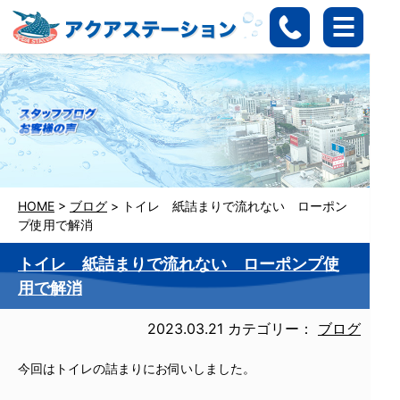
HOME
>
ブログ
>
トイレ 紙詰まりで流れない ローポン
プ使用で解消
トイレ 紙詰まりで流れない ローポンプ使
用で解消
2023.03.21
カテゴリー：
ブログ
今回はトイレの詰まりにお伺いしました。