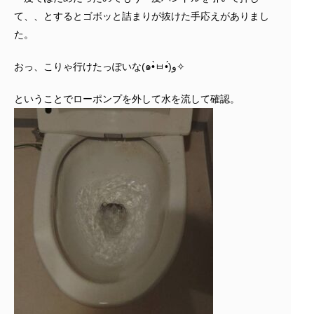
て、、とするとゴボッと詰まりが抜けた手応えがありまし
た。
おっ、こりゃ行けたっぽいな(๑•̀ㅂ•́)و✧
ということでローポンプを外して水を流して確認。