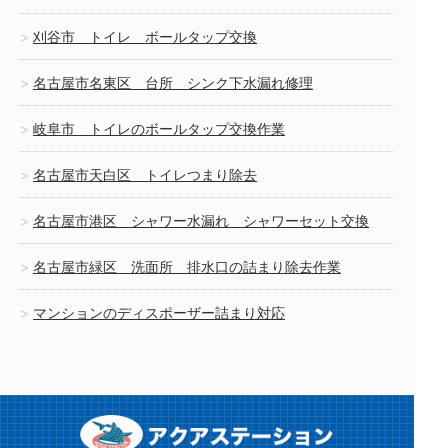
刈谷市 トイレ ボールタップ交換
名古屋市名東区 台所 シンク下水漏れ修理
岐阜市 トイレのボールタップ交換作業
名古屋市天白区 トイレつまり除去
名古屋市港区 シャワー水漏れ シャワーセット交換
名古屋市緑区 洗面所 排水口の詰まり除去作業
マンションのディスポーザー詰まり対応