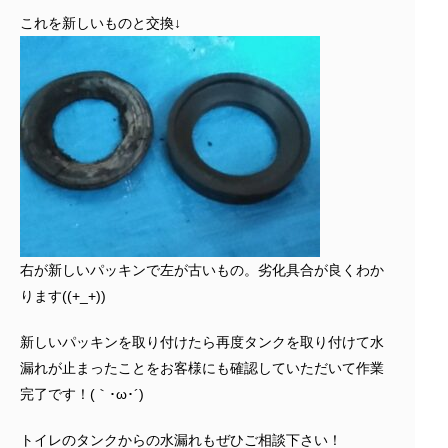
これを新しいものと交換↓
右が新しいパッキンで左が古いもの。劣化具合が良くわか
ります((+_+))
新しいパッキンを取り付けたら再度タンクを取り付けて水
漏れが止まったことをお客様にも確認していただいて作業
完了です！(｀･ω･´)ゞ
トイレのタンクからの水漏れもぜひご相談下さい！