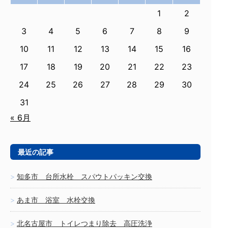
1
2
3
4
5
6
7
8
9
10
11
12
13
14
15
16
17
18
19
20
21
22
23
24
25
26
27
28
29
30
31
« 6月
最近の記事
知多市 台所水栓 スパウトパッキン交換
あま市 浴室 水栓交換
北名古屋市 トイレつまり除去 高圧洗浄