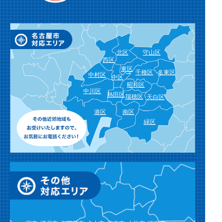
北区
守山区
西区
東区
千種区
名東区
中村区
中区
昭和区
中川区
熱田区
瑞穂区
天白区
港区
南区
緑区