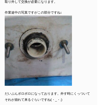
取り外して交換が必要になります。
作業途中の写真ですがこの部分ですね↓
だいぶんボロボロになっております。外す時にくっついて
それが崩れて来るぐらいですね(・_・;)