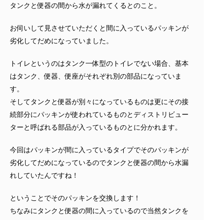
タンクと便器の間から水が漏れてくるとのこと。
お伺いして見させていただくと間に入っているパッキンが
劣化してだめになっていました。
トイレというのはタンク一体型のトイレでない場合、基本
はタンク、便器、便座がそれぞれ別の部品になっていま
す。
そしてタンクと便器が別々になっているものは更にその接
続部分にパッキンが使われているものとディストリビュー
ターと呼ばれる部品が入っているものとに分かれます。
今回はパッキンが間に入っているタイプでそのパッキンが
劣化してだめになっているのでタンクと便器の間から水漏
れしていたんですね！
ということでそのパッキンを交換します！
ちなみにタンクと便器の間に入っているので当然タンクを