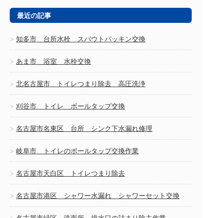
最近の記事
知多市 台所水栓 スパウトパッキン交換
あま市 浴室 水栓交換
北名古屋市 トイレつまり除去 高圧洗浄
刈谷市 トイレ ボールタップ交換
名古屋市名東区 台所 シンク下水漏れ修理
岐阜市 トイレのボールタップ交換作業
名古屋市天白区 トイレつまり除去
名古屋市港区 シャワー水漏れ シャワーセット交換
名古屋市緑区 洗面所 排水口の詰まり除去作業