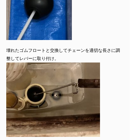
壊れたゴムフロートと交換してチェーンを適切な長さに調
整してレバーに取り付け。