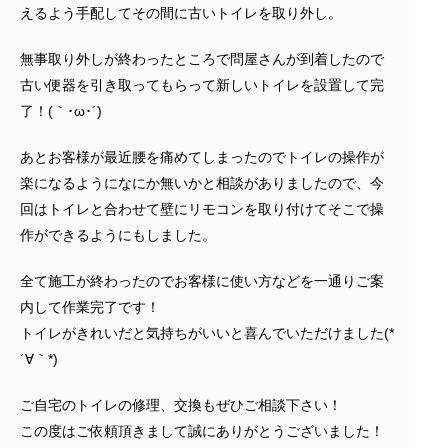
えるよう手配してその間に古いトイレを取り外し。
無事取り外しが終わったところで問屋さんが到着したので
古い便器を引き取ってもらって新しいトイレを設置して完
了！(｀･ω･´)ゞ
あとお客様が最近腰を痛めてしまったのでトイレの操作が
楽になるようになにか無いかと相談がありましたので、今
回はトイレと合わせて壁にリモコンを取り付けてそこで操
作ができるようにもしました。
全て施工が終わったのでお客様に使い方などを一通りご案
内して作業完了です！
トイレがきれいだと気持ちがいいと喜んでいただけました(*
´∀｀*)
ご自宅のトイレの修理、交換もぜひご相談下さい！
この度はご依頼頂きまして誠にありがとうございました！