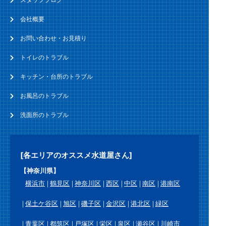
会社概要
お問い合わせ・お見積り
トイレのトラブル
キッチン・台所のトラブル
お風呂のトラブル
洗面所のトラブル
[各エリアのオススメ水道屋さん]
【神奈川県】
横浜市
鶴見区
神奈川区
西区
中区
南区
港南区
保土ケ谷区
旭区
磯子区
金沢区
港北区
緑区
青葉区
都筑区
戸塚区
栄区
泉区
瀬谷区
川崎市