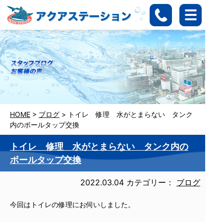
HOME
>
ブログ
>
トイレ 修理 水がとまらない タンク
内のボールタップ交換
トイレ 修理 水がとまらない タンク内の
ボールタップ交換
2022.03.04
カテゴリー：
ブログ
今回はトイレの修理にお伺いしました。