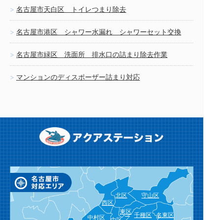
名古屋市天白区 トイレつまり除去
名古屋市港区 シャワー水漏れ シャワーセット交換
名古屋市緑区 洗面所 排水口の詰まり除去作業
マンションのディスポーザー詰まり対応
北区
守山区
西区
東区
千種区
名東区
中村区
中区