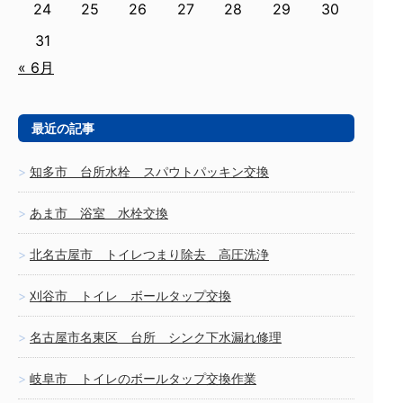
24
25
26
27
28
29
30
31
« 6月
最近の記事
知多市 台所水栓 スパウトパッキン交換
あま市 浴室 水栓交換
北名古屋市 トイレつまり除去 高圧洗浄
刈谷市 トイレ ボールタップ交換
名古屋市名東区 台所 シンク下水漏れ修理
岐阜市 トイレのボールタップ交換作業