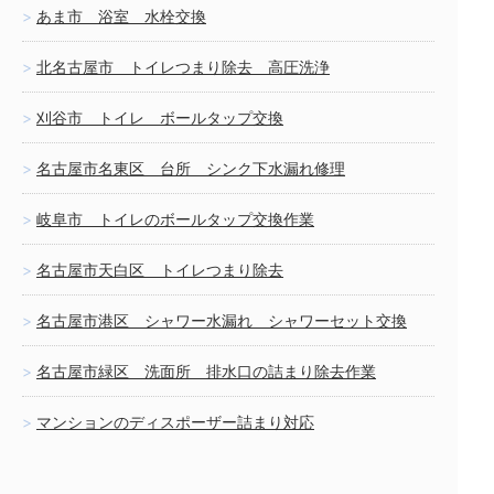
あま市 浴室 水栓交換
北名古屋市 トイレつまり除去 高圧洗浄
刈谷市 トイレ ボールタップ交換
名古屋市名東区 台所 シンク下水漏れ修理
岐阜市 トイレのボールタップ交換作業
名古屋市天白区 トイレつまり除去
名古屋市港区 シャワー水漏れ シャワーセット交換
名古屋市緑区 洗面所 排水口の詰まり除去作業
マンションのディスポーザー詰まり対応