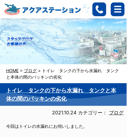
HOME
>
ブログ
>
トイレ タンクの下から水漏れ タンク
と本体の間のパッキンの劣化
トイレ タンクの下から水漏れ タンクと本
体の間のパッキンの劣化
2021.10.24
カテゴリー：
ブログ
今回はトイレの水漏れにお伺いしました。