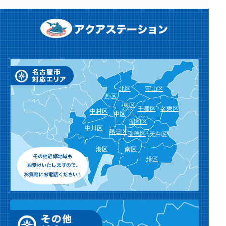
北区
守山区
西区
東区
千種区
名東区
中村区
中区
昭和区
中川区
熱田区
瑞穂区
天白区
港区
南区
緑区