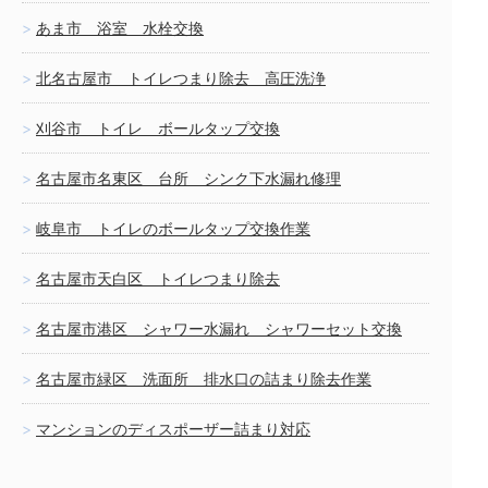
あま市 浴室 水栓交換
北名古屋市 トイレつまり除去 高圧洗浄
刈谷市 トイレ ボールタップ交換
名古屋市名東区 台所 シンク下水漏れ修理
岐阜市 トイレのボールタップ交換作業
名古屋市天白区 トイレつまり除去
名古屋市港区 シャワー水漏れ シャワーセット交換
名古屋市緑区 洗面所 排水口の詰まり除去作業
マンションのディスポーザー詰まり対応