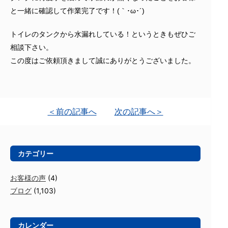
と一緒に確認して作業完了です！(｀･ω･´)ゞ
トイレのタンクから水漏れしている！というときもぜひご
相談下さい。
この度はご依頼頂きまして誠にありがとうございました。
＜前の記事へ
次の記事へ＞
カテゴリー
お客様の声
(4)
ブログ
(1,103)
カレンダー