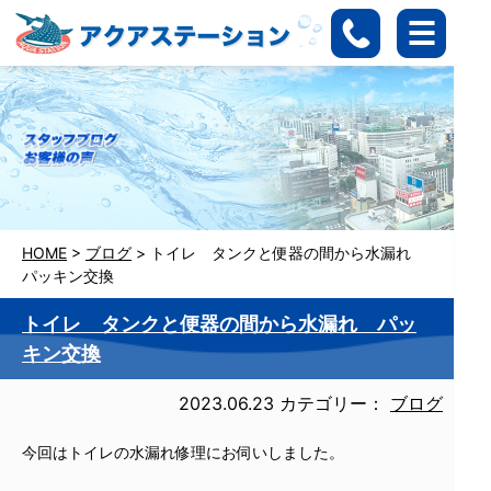
HOME
>
ブログ
>
トイレ タンクと便器の間から水漏れ
パッキン交換
トイレ タンクと便器の間から水漏れ パッ
キン交換
2023.06.23
カテゴリー：
ブログ
今回はトイレの水漏れ修理にお伺いしました。