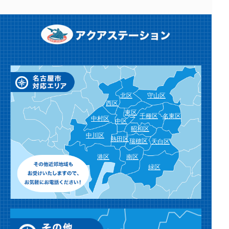
北区
守山区
西区
東区
千種区
名東区
中村区
中区
昭和区
中川区
熱田区
瑞穂区
天白区
港区
南区
緑区