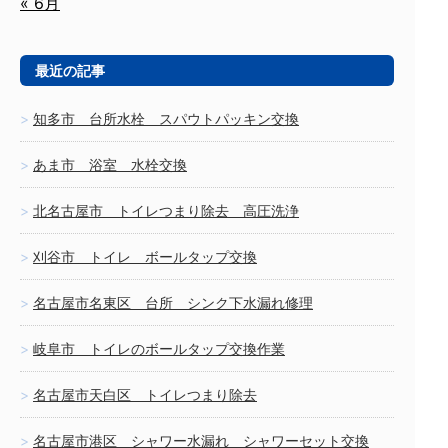
« 6月
最近の記事
知多市 台所水栓 スパウトパッキン交換
あま市 浴室 水栓交換
北名古屋市 トイレつまり除去 高圧洗浄
刈谷市 トイレ ボールタップ交換
名古屋市名東区 台所 シンク下水漏れ修理
岐阜市 トイレのボールタップ交換作業
名古屋市天白区 トイレつまり除去
名古屋市港区 シャワー水漏れ シャワーセット交換