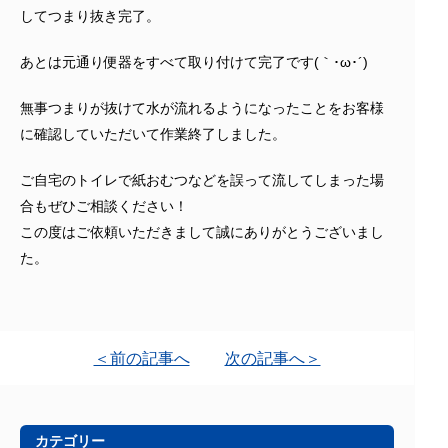
してつまり抜き完了。
あとは元通り便器をすべて取り付けて完了です(｀･ω･´)ゞ
無事つまりが抜けて水が流れるようになったことをお客様
に確認していただいて作業終了しました。
ご自宅のトイレで紙おむつなどを誤って流してしまった場
合もぜひご相談ください！
この度はご依頼いただきまして誠にありがとうございまし
た。
＜前の記事へ
次の記事へ＞
カテゴリー