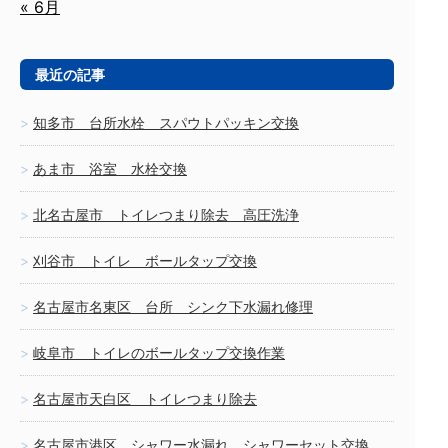
« 6月
最近の記事
知多市 台所水栓 スパウトパッキン交換
あま市 浴室 水栓交換
北名古屋市 トイレつまり除去 高圧洗浄
刈谷市 トイレ ボールタップ交換
名古屋市名東区 台所 シンク下水漏れ修理
岐阜市 トイレのボールタップ交換作業
名古屋市天白区 トイレつまり除去
名古屋市港区 シャワー水漏れ シャワーセット交換