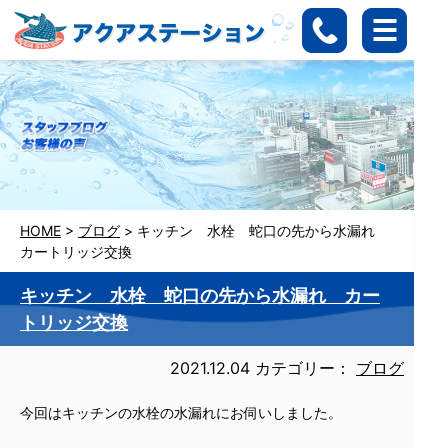
HOME
>
ブログ
>
キッチン 水栓 蛇口の先から水漏れ
カートリッジ交換
キッチン 水栓 蛇口の先から水漏れ カー
トリッジ交換
2021.12.04
カテゴリー：
ブログ
今回はキッチンの水栓の水漏れにお伺いしました。