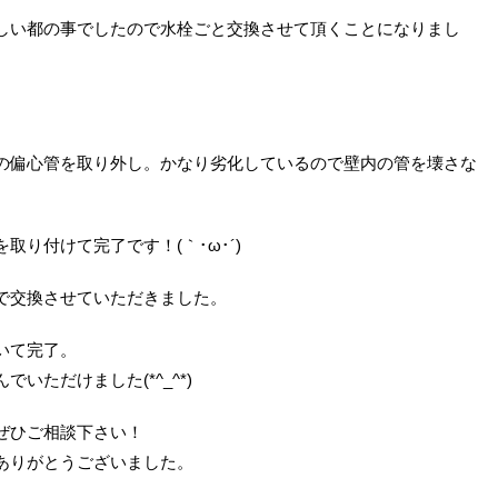
しい都の事でしたので水栓ごと交換させて頂くことになりまし
の偏心管を取り外し。かなり劣化しているので壁内の管を壊さな
り付けて完了です！(｀･ω･´)ゞ
で交換させていただきました。
いて完了。
いただけました(*^_^*)
ぜひご相談下さい！
ありがとうございました。