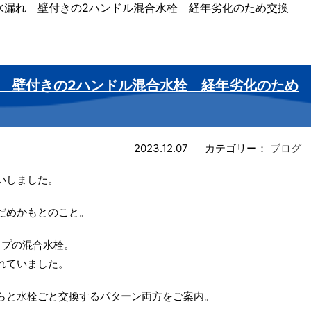
水漏れ 壁付きの2ハンドル混合水栓 経年劣化のため交換
 壁付きの2ハンドル混合水栓 経年劣化のため
2023.12.07
カテゴリー：
ブログ
いしました。
だめかもとのこと。
イプの混合水栓。
れていました。
らと水栓ごと交換するパターン両方をご案内。