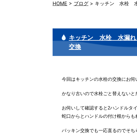
HOME
>
ブログ
>
キッチン 水栓 
キッチン 水栓 水漏れ
交換
今回はキッチンの水栓の交換にお伺
かなり古いので水栓ごと替えないと
お伺いして確認すると2ハンドルタ
蛇口からとハンドルの付け根からも
パッキン交換でも一応直るのでそち