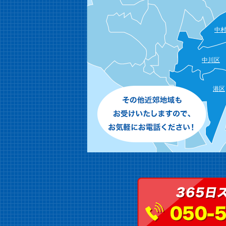
中
中川区
港区