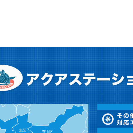
北区
守山区