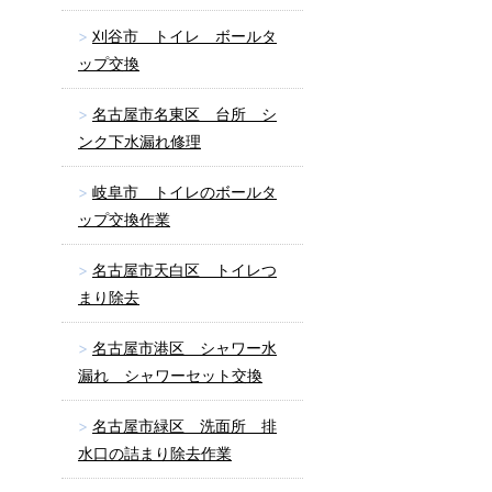
刈谷市 トイレ ボールタ
ップ交換
名古屋市名東区 台所 シ
ンク下水漏れ修理
岐阜市 トイレのボールタ
ップ交換作業
名古屋市天白区 トイレつ
まり除去
名古屋市港区 シャワー水
漏れ シャワーセット交換
名古屋市緑区 洗面所 排
水口の詰まり除去作業