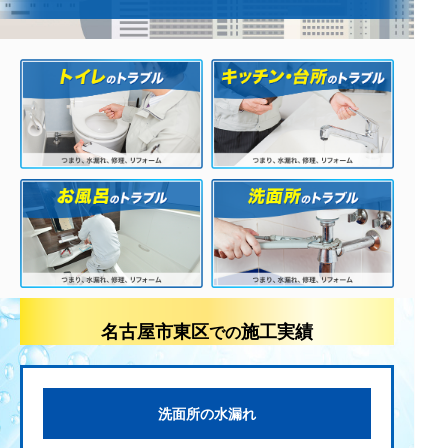
名古屋市東区
施工実績
での
洗面所の水漏れ