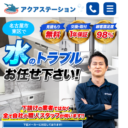
名古屋市
東区
で